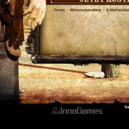
Forum
-
Wissensdatenbank
-
E-Mail bestät
Da