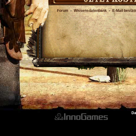
Forum
-
Wissensdatenbank
-
E-Mail bestät
Da